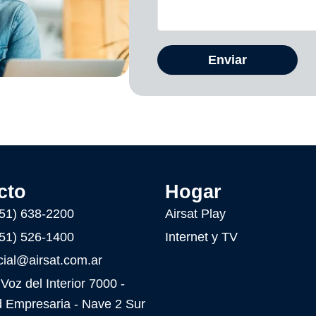
cto
Hogar
51) 638-2200
Airsat Play
51) 526-1400
Internet y TV
ial@airsat.com.ar
Voz del Interior 7000 -
 Empresaria - Nave 2 Sur