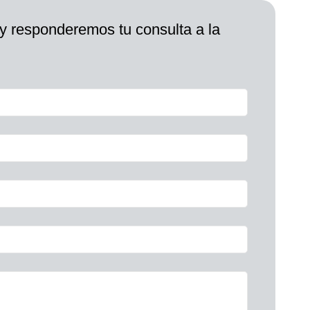
 y responderemos tu consulta a la