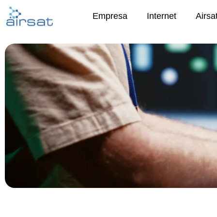
Ir
Empresa
Internet
Airsa
al
contenido