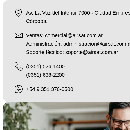
Av. La Voz del Interior 7000 - Ciudad Empres
Córdoba.
Ventas: comercial@airsat.com.ar
Administración: administracion@airsat.com.a
Soporte técnico: soporte@airsat.com.ar
(0351) 526-1400
(0351) 638-2200
+54 9 351 376-0500