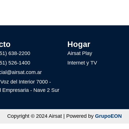
cto
Hogar
51) 638-2200
Airsat Play
51) 526-1400
Internet y TV
ial@airsat.com.ar
Voz del Interior 7000 -
 Empresaria - Nave 2 Sur
Copyright © 2024 Airsat | Powered by
GrupoEON