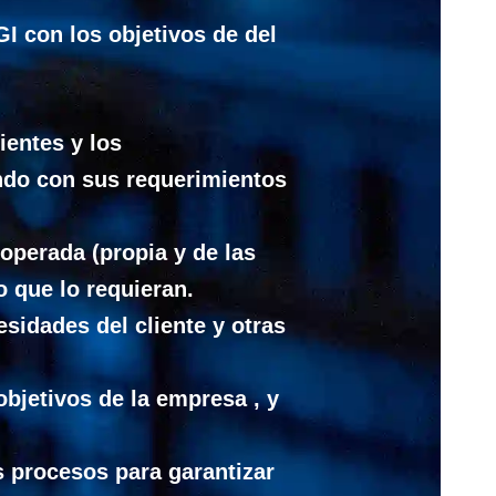
GI con los objetivos de del
ientes y los
ndo con sus requerimientos
 operada (propia y de las
o que lo requieran.
sidades del cliente y otras
bjetivos de la empresa , y
 procesos para garantizar