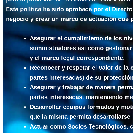
Esta política ha sido aprobada por el Directo
negocio y crear un marco de actuación que 
Asegurar el cumplimiento de los nive
suministradores así como gestionar
y el marco legal correspondiente.
Reconocer y respetar el valor de la 
partes interesadas) de su protección
Asegurar y trabajar de manera perman
partes interesadas, manteniendo m
Desarrollar equipos formados y mot
que la misma permita desarrollarse
Actuar como Socios Tecnológicos, c