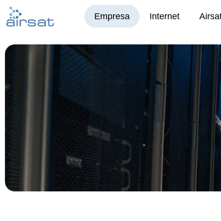
Ir
Empresa
Internet
Airsa
al
contenido