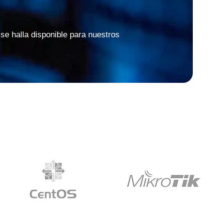
 se halla disponible para nuestros