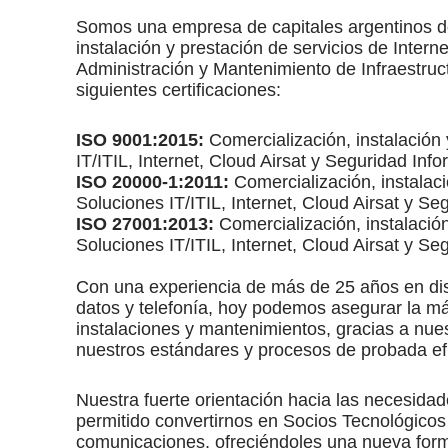
Somos una empresa de capitales argentinos de
instalación y prestación de servicios de Intern
Administración y Mantenimiento de Infraestruct
siguientes certificaciones:
ISO 9001:2015:
Comercialización, instalación 
IT/ITIL, Internet, Cloud Airsat y Seguridad Info
ISO 20000-1:2011:
Comercialización, instalaci
Soluciones IT/ITIL, Internet, Cloud Airsat y Se
ISO 27001:2013:
Comercialización, instalación
Soluciones IT/ITIL, Internet, Cloud Airsat y Se
Con una experiencia de más de 25 años en di
datos y telefonía, hoy podemos asegurar la má
instalaciones y mantenimientos, gracias a nues
nuestros estándares y procesos de probada ef
Nuestra fuerte orientación hacia las necesidad
permitido convertirnos en Socios Tecnológicos
comunicaciones, ofreciéndoles una nueva forma