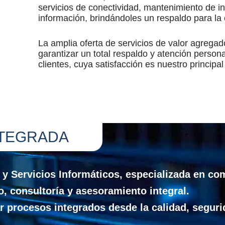
servicios de conectividad, mantenimiento de in
información, brindándoles un respaldo para la
La amplia oferta de servicios de valor agregad
garantizar un total respaldo y atención person
clientes, cuya satisfacción es nuestro principal
NTEGRADA
Servicios Informáticos, especializada en com
o, consultoría y asesoramiento integral.
ar procesos integrados desde la calidad, segur