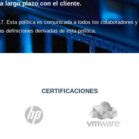
 largo plazo con el cliente.
2017. Esta política es comunicada a todos los colaboradores y
as definiciones derivadas de esta política.
CERTIFICACIONES