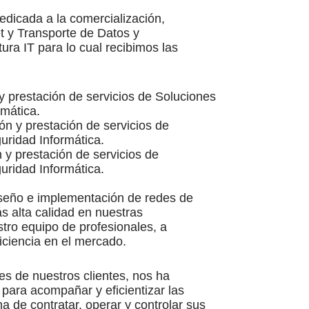
dicada a la comercialización,
et y Transporte de Datos y
ura IT para lo cual recibimos las
y prestación de servicios de Soluciones
rmática.
ón y prestación de servicios de
guridad Informática.
 y prestación de servicios de
guridad Informática.
seño e implementación de redes de
s alta calidad en nuestras
tro equipo de profesionales, a
iciencia en el mercado.
es de nuestros clientes, nos ha
 para acompañar y eficientizar las
 de contratar, operar y controlar sus