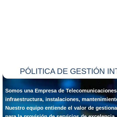
PÓLITICA DE GESTIÓN I
Somos una Empresa de Telecomunicaciones y 
infraestructura, instalaciones, mantenimient
Nuestro equipo entiende el valor de gestion
para la provisión de servicios de excelencia.